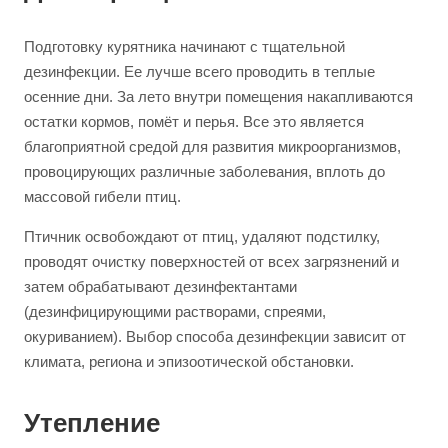
Подготовку курятника начинают с тщательной
дезинфекции. Ее лучше всего проводить в теплые
осенние дни. За лето внутри помещения накапливаются
остатки кормов, помёт и перья. Все это является
благоприятной средой для развития микроорганизмов,
провоцирующих различные заболевания, вплоть до
массовой гибели птиц.
Птичник освобождают от птиц, удаляют подстилку,
проводят очистку поверхностей от всех загрязнений и
затем обрабатывают дезинфектантами
(дезинфицирующими растворами, спреями,
окуриванием). Выбор способа дезинфекции зависит от
климата, региона и эпизоотической обстановки.
Утепление