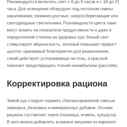
Рекомендуется включать свет с 6 до 9 часов и с 18 до 21
часа. Для освещения оборудуют под потолком лампы
накаливания; люминесцентные, энергосберегающие или
светодиодные светильники. Разновидности цвета ламп
могут влиять на показатели продуктивности и даже в
определенной степени на здоровье кур: белый свет
стимулирует яйценоскость, зеленый повышает прирост
цыплят, оранжевый благоприятен для размножения,
синий действует успокаивающе на птиц, а красный
помогает предотвращать птичий каннибализм (расклёв).
Корректировка рациона
Зимой кур следует кормить сбалансированной смесью
зерновых, белковых и минеральных добавок. Основа
рациона составляет зерно (пшеница, ячмень, кукуруза).
В него можно добавлять влажные мешанки из вареного