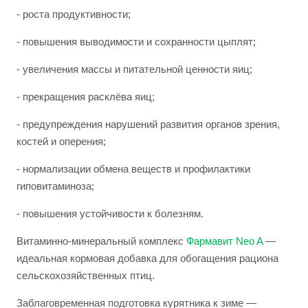
- роста продуктивности;
- повышения выводимости и сохранности цыплят;
- увеличения массы и питательной ценности яиц;
- прекращения расклёва яиц;
- предупреждения нарушений развития органов зрения,
костей и оперения;
- нормализации обмена веществ и профилактики
гиповитаминоза;
- повышения устойчивости к болезням.
Витаминно-минеральный комплекс
Фармавит Neo A
—
идеальная кормовая добавка для обогащения рациона
сельскохозяйственных птиц.
Заблаговременная подготовка курятника к зиме —