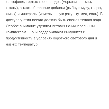
картофеля, тертых корнеплодов (моркови, свеклы,
тыквы), а также белковые добавки (рыбную муку, творог,
жмых) и минералы (измельченную ракушку, мел, соль). В
доступе у птиц всегда должна быть свежая теплая вода.
Особое внимание уделяют витаминно-минеральным
комплексам — они поддерживают иммунитет и
продуктивность в условиях короткого светового дня и
низких температур.