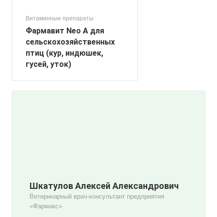
Витаминные препараты
Фармавит Neo А для
сельскохозяйственных
птиц (кур, индюшек,
гусей, уток)
Шкатулов Алексей Александрович
Ветеринарный врач-консультант предприятия
«Фармакс»