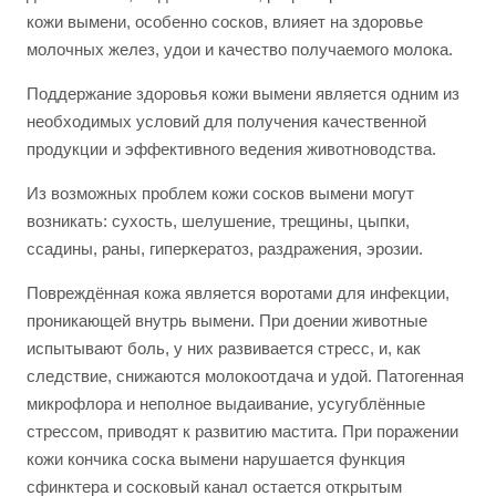
кожи вымени, особенно сосков, влияет на здоровье
молочных желез, удои и качество получаемого молока.
Поддержание здоровья кожи вымени является одним из
необходимых условий для получения качественной
продукции и эффективного ведения животноводства.
Из возможных проблем кожи сосков вымени могут
возникать: сухость, шелушение, трещины, цыпки,
ссадины, раны, гиперкератоз, раздражения, эрозии.
Повреждённая кожа является воротами для инфекции,
проникающей внутрь вымени. При доении животные
испытывают боль, у них развивается стресс, и, как
следствие, снижаются молокоотдача и удой. Патогенная
микрофлора и неполное выдаивание, усугублённые
стрессом, приводят к развитию мастита. При поражении
кожи кончика соска вымени нарушается функция
сфинктера и сосковый канал остается открытым