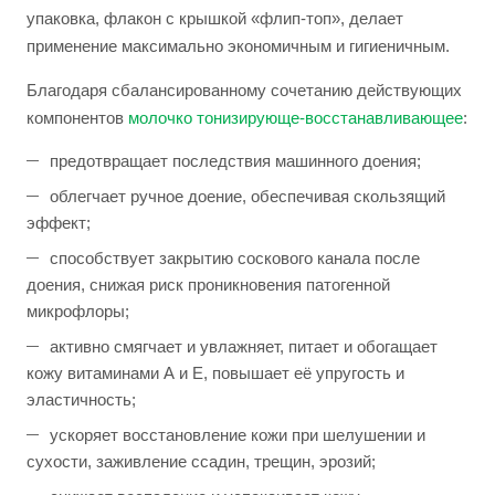
упаковка, флакон с крышкой «флип-топ», делает
применение максимально экономичным и гигиеничным.
Благодаря сбалансированному сочетанию действующих
компонентов
молочко тонизирующе-восстанавливающее
:
предотвращает последствия машинного доения;
облегчает ручное доение, обеспечивая скользящий
эффект;
способствует закрытию соскового канала после
доения, снижая риск проникновения патогенной
микрофлоры;
активно смягчает и увлажняет, питает и обогащает
кожу витаминами А и Е, повышает её упругость и
эластичность;
ускоряет восстановление кожи при шелушении и
сухости, заживление ссадин, трещин, эрозий;