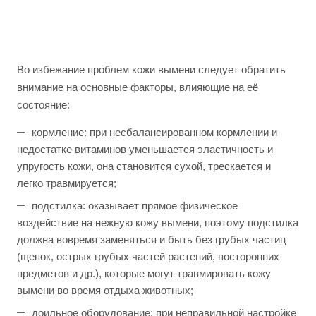
Во избежание проблем кожи вымени следует обратить
внимание на основные факторы, влияющие на её
состояние:
кормление: при несбалансированном кормлении и
недостатке витаминов уменьшается эластичность и
упругость кожи, она становится сухой, трескается и
легко травмируется;
подстилка: оказывает прямое физическое
воздействие на нежную кожу вымени, поэтому подстилка
должна вовремя заменяться и быть без грубых частиц
(щепок, острых грубых частей растений, посторонних
предметов и др.), которые могут травмировать кожу
вымени во время отдыха животных;
доильное оборудование: при неправильной настройке