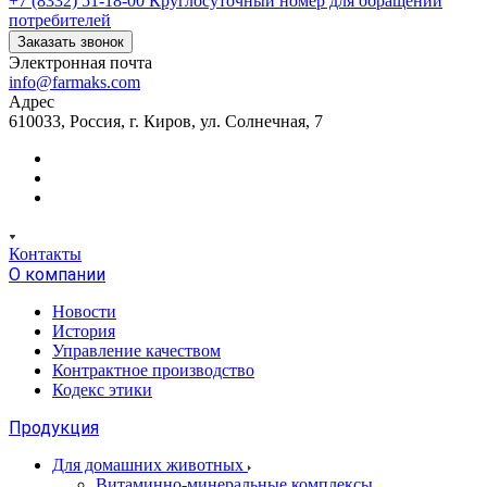
+7 (8332) 51-18-00
Круглосуточный номер для обращений
потребителей
Заказать звонок
Электронная почта
info@farmaks.com
Адрес
610033, Россия, г. Киров, ул. Солнечная, 7
Контакты
О компании
Новости
История
Управление качеством
Контрактное производство
Кодекс этики
Продукция
Для домашних животных
Витаминно-минеральные комплексы