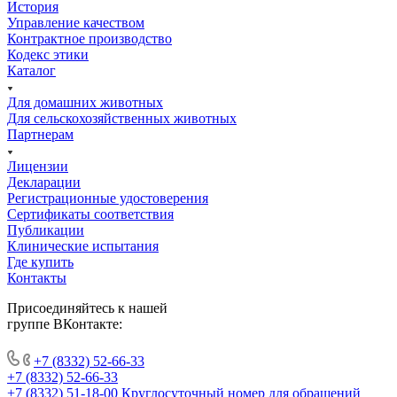
История
Управление качеством
Контрактное производство
Кодекс этики
Каталог
Для домашних животных
Для сельскохозяйственных животных
Партнерам
Лицензии
Декларации
Регистрационные удостоверения
Сертификаты соответствия
Публикации
Клинические испытания
Где купить
Контакты
Присоединяйтесь к нашей
группе ВКонтакте:
+7 (8332) 52-66-33
+7 (8332) 52-66-33
+7 (8332) 51-18-00
Круглосуточный номер для обращений