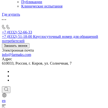
Публикации
Клинические испытания
Где купить
+7 (8332) 52-66-33
+7 (8332) 51-18-00
Круглосуточный номер для обращений
потребителей
Заказать звонок
Электронная почта
info@farmaks.com
Адрес
610033, Россия, г. Киров, ул. Солнечная, 7
en