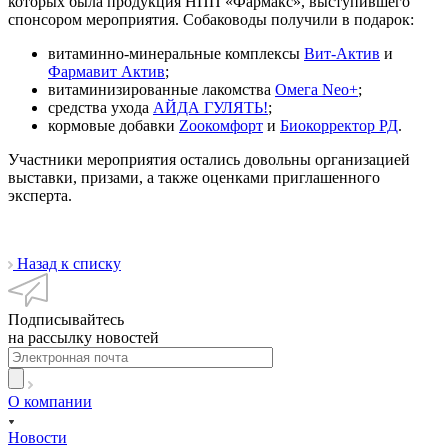
которых была продукция НПП «Фармакс», выступившего
спонсором мероприятия. Собаководы получили в подарок:
витаминно-минеральные комплексы
Вит-Актив
и
Фармавит Актив
;
витаминизированные лакомства
Омега Neo+
;
средства ухода
АЙДА ГУЛЯТЬ!
;
кормовые добавки
Zooкомфорт
и
Биокорректор РД
.
Участники мероприятия остались довольны организацией
выставки, призами, а также оценками приглашенного
эксперта.
Назад к списку
Подписывайтесь
на рассылку новостей
О компании
Новости