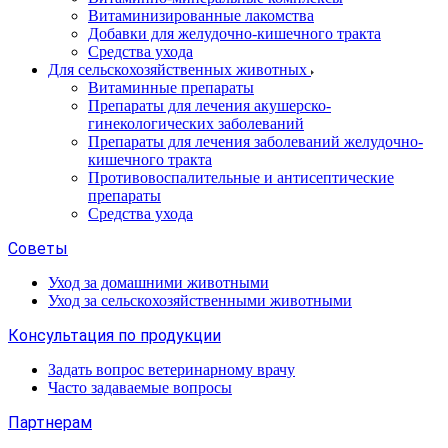
Витаминизированные лакомства
Добавки для желудочно-кишечного тракта
Средства ухода
Для сельскохозяйственных животных
Витаминные препараты
Препараты для лечения акушерско-
гинекологических заболеваний
Препараты для лечения заболеваний желудочно-
кишечного тракта
Противовоспалительные и антисептические
препараты
Средства ухода
Советы
Уход за домашними животными
Уход за сельскохозяйственными животными
Консультация по продукции
Задать вопрос ветеринарному врачу
Часто задаваемые вопросы
Партнерам