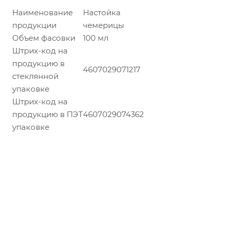
Наименование
Настойка
продукции
чемерицы
Объем фасовки
100 мл
Штрих-код на
продукцию в
4607029071217
стеклянной
упаковке
Штрих-код на
продукцию в ПЭТ
4607029074362
упаковке