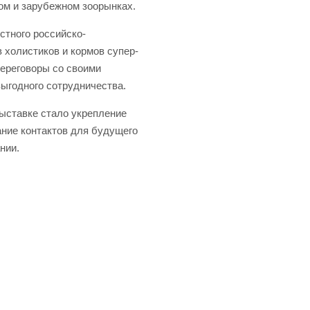
ом и зарубежном зоорынках.
стного российско-
 холистиков и кормов супер-
ереговоры со своими
ыгодного сотрудничества.
ыставке стало укрепление
ние контактов для будущего
нии.