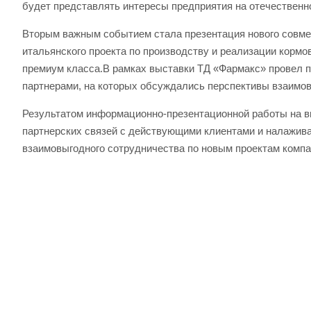
будет представлять интересы предприятия на отечественн
Вторым важным событием стала презентация нового совме
итальянского проекта по производству и реализации кормов
премиум класса.В рамках выставки ТД «Фармакс» провел п
партнерами, на которых обсуждались перспективы взаимов
Результатом информационно-презентационной работы на в
партнерских связей с действующими клиентами и налажива
взаимовыгодного сотрудничества по новым проектам компа