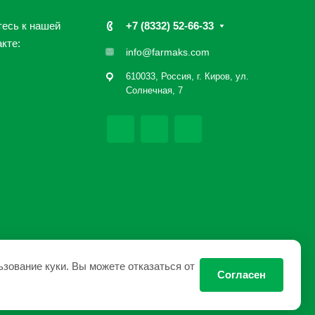
есь к нашей
+7 (8332) 52-66-33
кте:
info@farmaks.com
610033, Россия, г. Киров, ул.
Солнечная, 7
ьзование куки. Вы можете отказаться от
Согласен
Политика конфиденциальности
|
Карта сайта