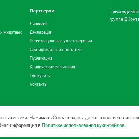
Партнерам
Присоединяйт
группе ВКонта
Лицензии
ых животных
Декларации
Регистрационные удостоверения
Сертификаты соответствия
Публикации
Клинические испытания
Где купить
Контакты
а статистики. Нажимая «Согласен», вы даёте согласие на испол
обная информация в
Политике использования куки-файлов
.