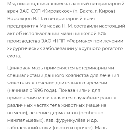
Мы, нижеподписавшиеся: главный ветеринарный
врач ЗАО СХП «Кировское» (п. Бахта, г. Киров)
Ворожцов В. П. и ветеринарный врач
предприятия Мамаева Н. М. составили настоящий
акт об использовании мази цинковой 10%
производства ЗАО «НПП «Фармакс» при лечении
хирургических заболеваний у крупного рогатого
скота.
Цинковая мазь применяется ветеринарными
специалистами данного хозяйства для лечения
животных в течение длительного времени
(начиная с 1996 года). Показаниями для
применения мази являются случайные раны в
различных частях тела животных (чаще на
вымени), лечение дерматитов (особенно
межпальцевых), язв, фурункулёза и др.
заболеваний кожи (ожоги и прочее). Мазь