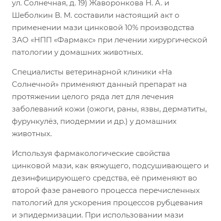
ул. Солнечная, д. 19) Жаворонкова Н. А. и
Шеболкин В. М. составили настоящий акт о
применении мази цинковой 10% производства
ЗАО «НПП «Фармакс» при лечении хирургической
патологии у домашних животных.
Специалисты ветеринарной клиники «На
Солнечной» применяют данный препарат на
протяжении целого ряда лет для лечения
заболеваний кожи (ожоги, раны, язвы, дерматиты,
фурункулёз, пиодермии и др.) у домашних
животных.
Используя фармакологические свойства
цинковой мази, как вяжущего, подсушивающего и
дезинфицирующего средства, её применяют во
второй фазе раневого процесса перечисленных
патологий для ускорения процессов рубцевания
и эпидермизации. При использовании мази