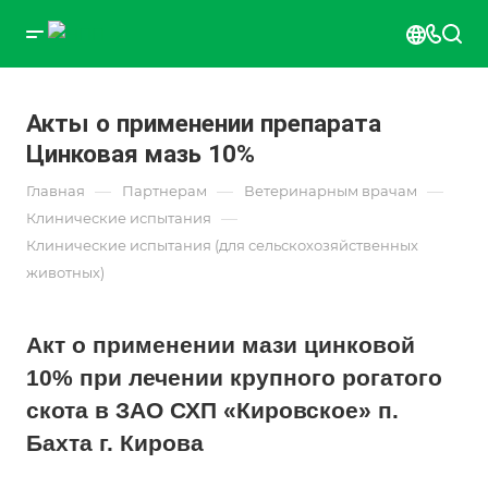
Акты о применении препарата
Цинковая мазь 10%
—
—
—
Главная
Партнерам
Ветеринарным врачам
—
Клинические испытания
Клинические испытания (для сельскохозяйственных
животных)
Акт о применении мази цинковой
10% при лечении крупного рогатого
скота в ЗАО СХП «Кировское» п.
Бахта г. Кирова