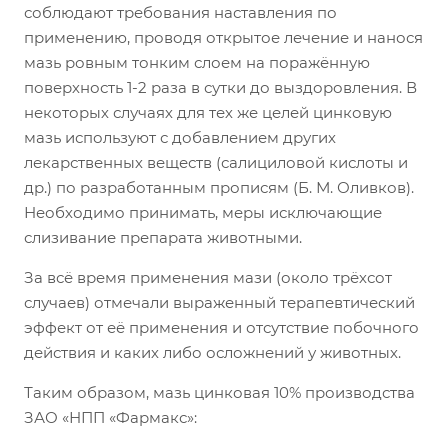
соблюдают требования наставления по
применению, проводя открытое лечение и нанося
мазь ровным тонким слоем на поражённую
поверхность 1-2 раза в сутки до выздоровления. В
некоторых случаях для тех же целей цинковую
мазь используют с добавлением других
лекарственных веществ (салициловой кислоты и
др.) по разработанным прописям (Б. М. Оливков).
Необходимо принимать, меры исключающие
слизивание препарата животными.
За всё время применения мази (около трёхсот
случаев) отмечали выраженный терапевтический
эффект от её применения и отсутствие побочного
действия и каких либо осложнений у животных.
Таким образом, мазь цинковая 10% производства
ЗАО «НПП «Фармакс»: