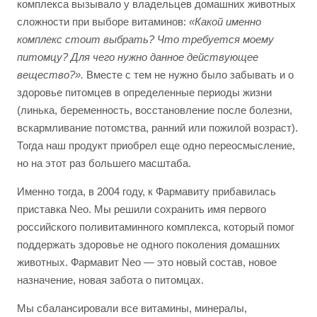
комплекса вызывало у владельцев домашних животных
сложности при выборе витаминов:
«Какой именно
комплекс стоит выбрать? Что требуется моему
питомцу? Для чего нужно данное действующее
вещество?».
Вместе с тем не нужно было забывать и о
здоровье питомцев в определенные периоды жизни
(линька, беременность, восстановление после болезни,
вскармливание потомства, ранний или пожилой возраст).
Тогда наш продукт приобрел еще одно переосмысление,
но на этот раз большего масштаба.
Именно тогда, в 2004 году, к Фармавиту прибавилась
приставка Neo. Мы решили сохранить имя первого
российского поливитаминного комплекса, который помог
поддержать здоровье не одного поколения домашних
животных. Фармавит Neo — это новый состав, новое
назначение, новая забота о питомцах.
Мы сбалансировали все витамины, минералы,