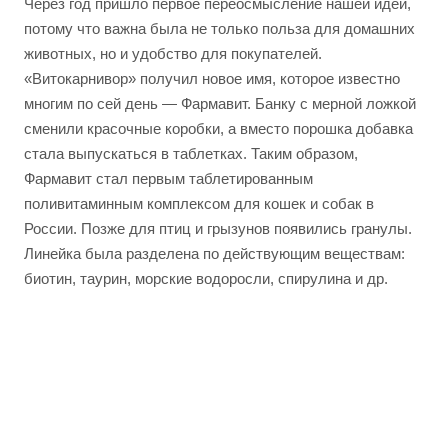
Через год пришло первое переосмысление нашей идеи,
потому что важна была не только польза для домашних
животных, но и удобство для покупателей.
«Витокарнивор» получил новое имя, которое известно
многим по сей день — Фармавит. Банку с мерной ложкой
сменили красочные коробки, а вместо порошка добавка
стала выпускаться в таблетках. Таким образом,
Фармавит стал первым таблетированным
поливитаминным комплексом для кошек и собак в
России. Позже для птиц и грызунов появились гранулы.
Линейка была разделена по действующим веществам:
биотин, таурин, морские водоросли, спирулина и др.