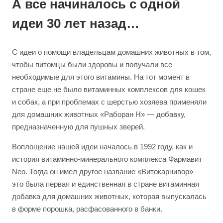
А все начиналось с одной
идеи 30 лет назад…
С идеи о помощи владельцам домашних животных в том,
чтобы питомцы были здоровы и получали все
необходимые для этого витамины. На тот момент в
стране еще не было витаминных комплексов для кошек
и собак, а при проблемах с шерстью хозяева применяли
для домашних животных «Раборан Н» — добавку,
предназначенную для пушных зверей.
Воплощение нашей идеи началось в 1992 году, как и
история витаминно-минерального комплекса Фармавит
Neo. Тогда он имел другое название «Витокарнивор» —
это была первая и единственная в стране витаминная
добавка для домашних животных, которая выпускалась
в форме порошка, расфасованного в банки.