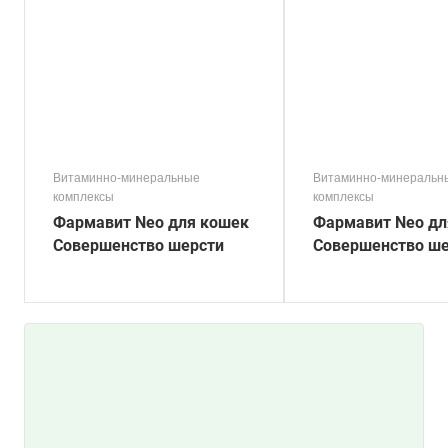
Витаминно-минеральные
Витаминно-минеральн
комплексы
комплексы
Фармавит Neo для кошек
Фармавит Neo дл
Совершенство шерсти
Совершенство ше