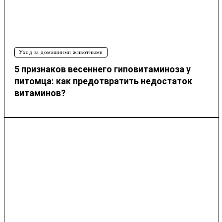
Уход за домашними животными
5 признаков весеннего гиповитаминоза у
питомца: как предотвратить недостаток
витаминов?