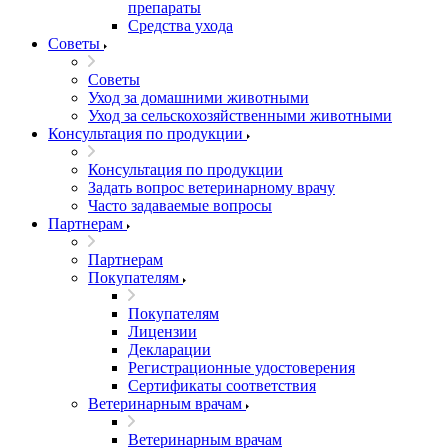
препараты
Средства ухода
Советы
Советы
Уход за домашними животными
Уход за сельскохозяйственными животными
Консультация по продукции
Консультация по продукции
Задать вопрос ветеринарному врачу
Часто задаваемые вопросы
Партнерам
Партнерам
Покупателям
Покупателям
Лицензии
Декларации
Регистрационные удостоверения
Сертификаты соответствия
Ветеринарным врачам
Ветеринарным врачам