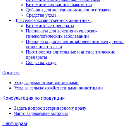
Витаминизированные лакомства
Добавки для желудочно-кишечного тракта
Средства ухода
Для сельскохозяйственных животных
Витаминные препараты
Препараты для лечения акушерско-
гинекологических заболеваний
Препараты для лечения заболеваний желудочно-
кишечного тракта
Противовоспалительные и антисептические
препараты
Средства ухода
Советы
Уход за домашними животными
Уход за сельскохозяйственными животными
Консультация по продукции
Задать вопрос ветеринарному врачу
Часто задаваемые вопросы
Партнерам