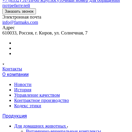
+7 (8332) 51-18-00
Круглосуточный номер для обращений
потребителей
Заказать звонок
Электронная почта
info@farmaks.com
Адрес
610033, Россия, г. Киров, ул. Солнечная, 7
Контакты
О компании
Новости
История
Управление качеством
Контрактное производство
Кодекс этики
Продукция
Для домашних животных
Витаминно-минеральные комплексы