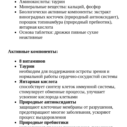
Аминокислоты: таурин
Минеральные вещества: кальций, фосфор
Биологически активные компоненты: экстракт
виноградных косточек (природный антиоксидант),
порошок топинамбура (природный пребиотик),
янтарная кислота
Основа таблетки: дрожжи пивные сухие
неактивные
Активные компоненты:
8 витаминов
Таурин
необходим для поддержания остроты зрения и
нормальной работы сердечно-сосудистой системы
Янтарная кислота
способствует синтезу клеток иммунной системы,
стимулирует обменные процессы, улучшает
усвоение кислорода клетками
Природные антиоксиданты
защищают клеточные мембраны от разрушения,
предотвращают многие заболевания, ускоряют
процесс выздоровления
Природные пребиотики