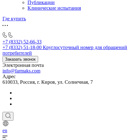
Публикации
Клинические испытания
Где купить
+7 (8332) 52-66-33
+7 (8332) 51-18-00
Круглосуточный номер для обращений
потребителей
Заказать звонок
Электронная почта
info@farmaks.com
Адрес
610033, Россия, г. Киров, ул. Солнечная, 7
en