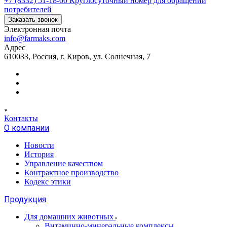
+7 (8332) 51-18-00
Круглосуточный номер для обращений
потребителей
Заказать звонок
Электронная почта
info@farmaks.com
Адрес
610033, Россия, г. Киров, ул. Солнечная, 7
Контакты
О компании
Новости
История
Управление качеством
Контрактное производство
Кодекс этики
Продукция
Для домашних животных
Витаминно-минеральные комплексы