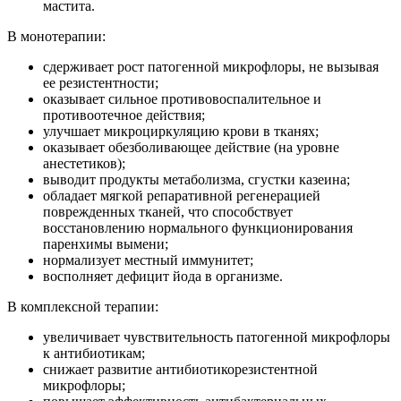
мастита.
В монотерапии:
сдерживает рост патогенной микрофлоры, не вызывая
ее резистентности;
оказывает сильное противовоспалительное и
противоотечное действия;
улучшает микроциркуляцию крови в тканях;
оказывает обезболивающее действие (на уровне
анестетиков);
выводит продукты метаболизма, сгустки казеина;
обладает мягкой репаративной регенерацией
поврежденных тканей, что способствует
восстановлению нормального функционирования
паренхимы вымени;
нормализует местный иммунитет;
восполняет дефицит йода в организме.
В комплексной терапии:
увеличивает чувствительность патогенной микрофлоры
к антибиотикам;
снижает развитие антибиотикорезистентной
микрофлоры;