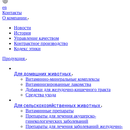
en
Контакты
О компании
Новости
История
Управление качеством
Контрактное производство
Кодекс этики
Продукция
Для домашних животных
Витаминно-минеральные комплексы
Витаминизированные лакомства
Добавки для желудочно-кишечного тракта
Средства ухода
Для сельскохозяйственных животных
Витаминные препараты
Препараты для лечения акушерско-
гинекологических заболеваний
Препараты для лечения заболеваний желудочно-