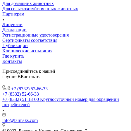
Для домашних животных
Для сельскохозяйственных животных
Партнерам
Лицензии
Декларации
Регистрационные удостоверения
Сертификаты соответствия
Публикации
Клинические испытания
Где купить
Контакты
Присоединяйтесь к нашей
группе ВКонтакте:
+7 (8332) 52-66-33
+7 (8332) 52-66-33
+7 (8332) 51-18-00
Круглосуточный номер для обращений
потребителей
info@farmaks.com
610033, Россия, г. Киров, ул. Солнечная, 7