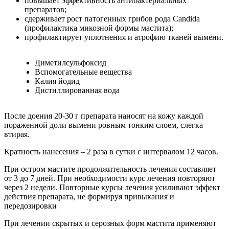
повышает эффективность антибактериальных
препаратов;
сдерживает рост патогенных грибов рода Candida
(профилактика микозной формы мастита);
профилактирует уплотнения и атрофию тканей вымени.
Диметилсульфоксид
Вспомогательные вещества
Калия йодид
Дистиллированная вода
После доения 20-30 г препарата наносят на кожу каждой
пораженной доли вымени ровным тонким слоем, слегка
втирая.
Кратность нанесения – 2 раза в сутки с интервалом 12 часов.
При остром мастите продолжительность лечения составляет
от 3 до 7 дней. При необходимости курс лечения повторяют
через 2 недели. Повторные курсы лечения усиливают эффект
действия препарата, не формируя привыкания и
передозировки
При лечении скрытых и серозных форм мастита применяют