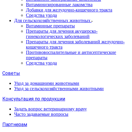
Витаминизированные лакомства
Добавки для желудочно-кишечного тракта
Средства ухода
Для сельскохозяйственных животных
Витаминные препараты
Препараты для лечения акушерско-
гинекологических заболеваний
Препараты для лечения заболеваний желудочно-
кишечного тракта
Противовоспалительные и антисептические
препараты
Средства ухода
Советы
Уход за домашними животными
Уход за сельскохозяйственными животными
Консультация по продукции
Задать вопрос ветеринарному врачу
Часто задаваемые вопросы
Партнерам