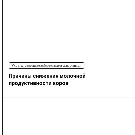
Уход за сельскохозяйственными животными
Причины снижения молочной
продуктивности коров