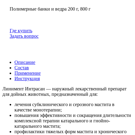
Полимерные банки и ведра 200 г, 800 г
Где купить
Задать вопрос
Описание
Состав
Применение
Инструкция
Линимент Интрасан — наружный лекарственный препарат
для дойных животных, предназначенный для:
лечения субклинического и серозного мастита в
качестве монотерапии;
повышения эффективности и сокращения длительности
комплексной терапии катарального и гнойно-
катарального мастита;
профилактики тяжелых форм мастита и хронического