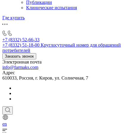
Публикации
Клинические испытания
Где купить
+7 (8332) 52-66-33
+7 (8332) 51-18-00
Круглосуточный номер для обращений
потребителей
Заказать звонок
Электронная почта
info@farmaks.com
Адрес
610033, Россия, г. Киров, ул. Солнечная, 7
en