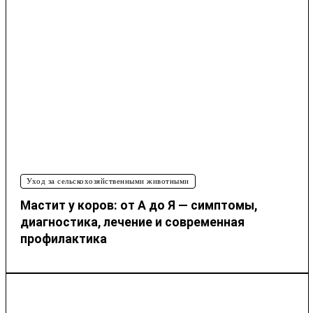
Уход за сельскохозяйственными животными
Мастит у коров: от А до Я — симптомы,
диагностика, лечение и современная
профилактика