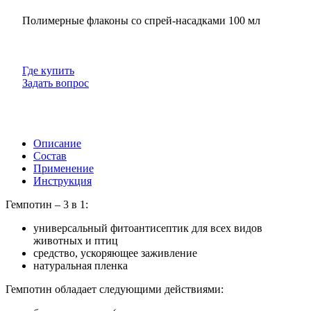
Полимерные флаконы со спрей-насадками 100 мл
Где купить
Задать вопрос
Описание
Состав
Применение
Инструкция
Гемпотин – 3 в 1:
универсальный фитоантисептик для всех видов
животных и птиц
средство, ускоряющее заживление
натуральная пленка
Гемпотин обладает следующими действиями: