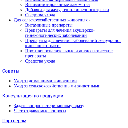
Витаминизированные лакомства
Добавки для желудочно-кишечного тракта
Средства ухода
Для сельскохозяйственных животных
Витаминные препараты
Препараты для лечения акушерско-
гинекологических заболеваний
Препараты для лечения заболеваний желудочно-
кишечного тракта
Противовоспалительные и антисептические
препараты
Средства ухода
Советы
Уход за домашними животными
Уход за сельскохозяйственными животными
Консультация по продукции
Задать вопрос ветеринарному врачу
Часто задаваемые вопросы
Партнерам