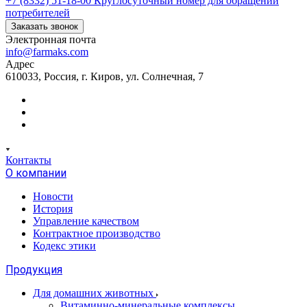
+7 (8332) 51-18-00
Круглосуточный номер для обращений
потребителей
Заказать звонок
Электронная почта
info@farmaks.com
Адрес
610033, Россия, г. Киров, ул. Солнечная, 7
Контакты
О компании
Новости
История
Управление качеством
Контрактное производство
Кодекс этики
Продукция
Для домашних животных
Витаминно-минеральные комплексы