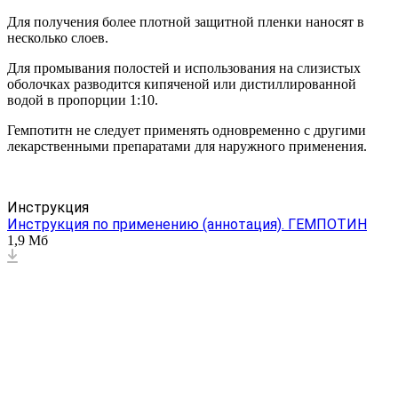
Для получения более плотной защитной пленки наносят в
несколько слоев.
Для промывания полостей и использования на слизистых
оболочках разводится кипяченой или дистиллированной
водой в пропорции 1:10.
Гемпотитн не следует применять одновременно с другими
лекарственными препаратами для наружного применения.
Инструкция
Инструкция по применению (аннотация). ГЕМПОТИН
1,9 Мб