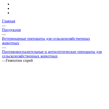
Главная
—
Продукция
—
Ветеринарные препараты для сельскохозяйственных
животных
—
Противовоспалительные и антисептические препараты для
сельскохозяйственных животных
—
Гемпотин спрей