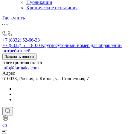
Публикации
Клинические испытания
Где купить
+7 (8332) 52-66-33
+7 (8332) 51-18-00
Круглосуточный номер для обращений
потребителей
Заказать звонок
Электронная почта
info@farmaks.com
Адрес
610033, Россия, г. Киров, ул. Солнечная, 7
en