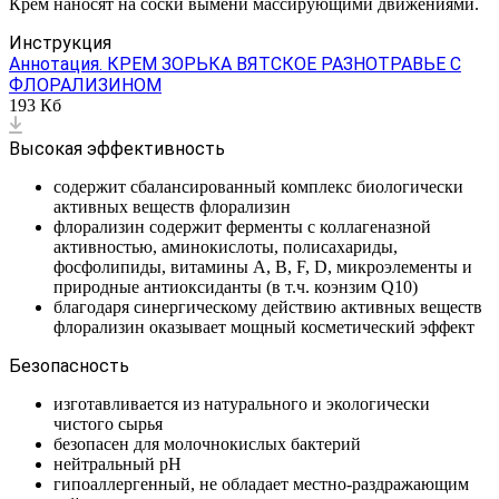
Крем наносят на соски вымени массирующими движениями.
Инструкция
Аннотация. КРЕМ ЗОРЬКА ВЯТСКОЕ РАЗНОТРАВЬЕ С
ФЛОРАЛИЗИНОМ
193 Кб
Высокая эффективность
содержит сбалансированный комплекс биологически
активных веществ флорализин
флорализин содержит ферменты с коллагеназной
активностью, аминокислоты, полисахариды,
фосфолипиды, витамины А, В, F, D, микроэлементы и
природные антиоксиданты (в т.ч. коэнзим Q10)
благодаря синергическому действию активных веществ
флорализин оказывает мощный косметический эффект
Безопасность
изготавливается из натурального и экологически
чистого сырья
безопасен для молочнокислых бактерий
нейтральный рН
гипоаллергенный, не обладает местно-раздражающим