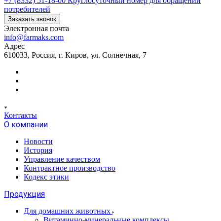
+7 (8332) 51-18-00
Круглосуточный номер для обращений
потребителей
Заказать звонок
Электронная почта
info@farmaks.com
Адрес
610033, Россия, г. Киров, ул. Солнечная, 7
Контакты
О компании
Новости
История
Управление качеством
Контрактное производство
Кодекс этики
Продукция
Для домашних животных
Витаминно-минеральные комплексы