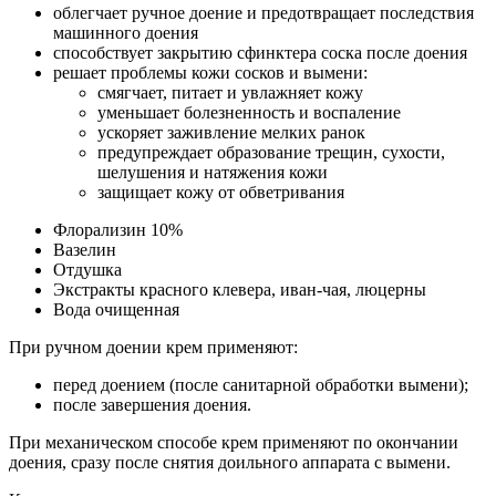
облегчает ручное доение и предотвращает последствия
машинного доения
способствует закрытию сфинктера соска после доения
решает проблемы кожи сосков и вымени:
смягчает, питает и увлажняет кожу
уменьшает болезненность и воспаление
ускоряет заживление мелких ранок
предупреждает образование трещин, сухости,
шелушения и натяжения кожи
защищает кожу от обветривания
Флорализин 10%
Вазелин
Отдушка
Экстракты красного клевера, иван-чая, люцерны
Вода очищенная
При ручном доении крем применяют:
перед доением (после санитарной обработки вымени);
после завершения доения.
При механическом способе крем применяют по окончании
доения, сразу после снятия доильного аппарата с вымени.