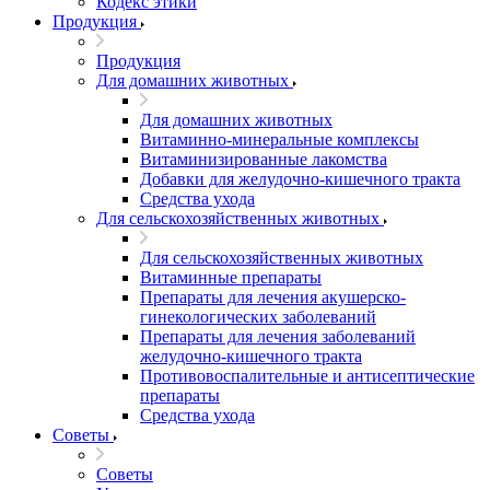
Кодекс этики
Продукция
Продукция
Для домашних животных
Для домашних животных
Витаминно-минеральные комплексы
Витаминизированные лакомства
Добавки для желудочно-кишечного тракта
Средства ухода
Для сельскохозяйственных животных
Для сельскохозяйственных животных
Витаминные препараты
Препараты для лечения акушерско-
гинекологических заболеваний
Препараты для лечения заболеваний
желудочно-кишечного тракта
Противовоспалительные и антисептические
препараты
Средства ухода
Советы
Советы