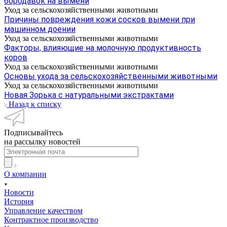
бородавок на вымени
Уход за сельскохозяйственными животными
Причины повреждения кожи сосков вымени при
машинном доении
Уход за сельскохозяйственными животными
Факторы, влияющие на молочную продуктивность
коров
Уход за сельскохозяйственными животными
Основы ухода за сельскохозяйственными животными
Уход за сельскохозяйственными животными
Новая Зорька с натуральными экстрактами
Назад к списку
Подписывайтесь
на рассылку новостей
О компании
Новости
История
Управление качеством
Контрактное производство