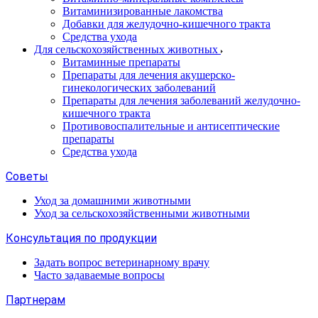
Витаминизированные лакомства
Добавки для желудочно-кишечного тракта
Средства ухода
Для сельскохозяйственных животных
Витаминные препараты
Препараты для лечения акушерско-
гинекологических заболеваний
Препараты для лечения заболеваний желудочно-
кишечного тракта
Противовоспалительные и антисептические
препараты
Средства ухода
Советы
Уход за домашними животными
Уход за сельскохозяйственными животными
Консультация по продукции
Задать вопрос ветеринарному врачу
Часто задаваемые вопросы
Партнерам