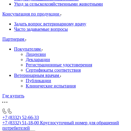
Уход за сельскохозяйственными животными
Консультация по продукции
Задать вопрос ветеринарному врачу
Часто задаваемые вопросы
Партнерам
Покупателям
Лицензии
Декларации
Регистрационные удостоверения
Сертификаты соответствия
Ветеринарным врачам
Публикации
Клинические испытания
Где купить
+7 (8332) 52-66-33
+7 (8332) 51-18-00
Круглосуточный номер для обращений
потребителей