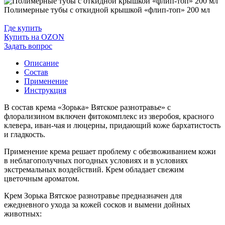
Полимерные тубы с откидной крышкой «флип-топ» 200 мл
Где купить
Купить на OZON
Задать вопрос
Описание
Состав
Применение
Инструкция
В состав крема «Зорька» Вятское разнотравье» с
флорализином включен фитокомплекс из зверобоя, красного
клевера, иван-чая и люцерны, придающий коже бархатистость
и гладкость.
Применение крема решает проблему с обезвоживанием кожи
в неблагополучных погодных условиях и в условиях
экстремальных воздействий. Крем обладает свежим
цветочным ароматом.
Крем Зорька Вятское разнотравье предназначен для
ежедневного ухода за кожей сосков и вымени дойных
животных: