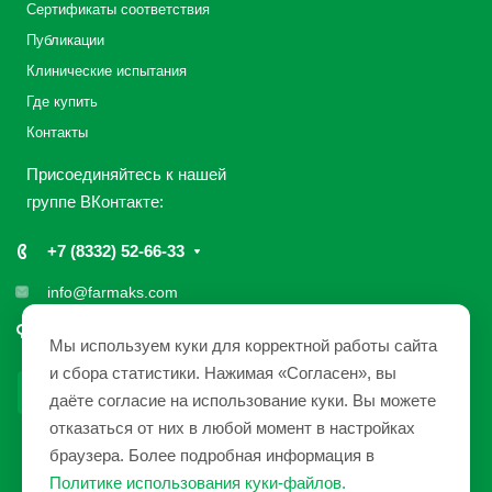
Сертификаты соответствия
Публикации
Клинические испытания
Где купить
Контакты
Присоединяйтесь к нашей
группе ВКонтакте:
+7 (8332) 52-66-33
info@farmaks.com
610033, Россия, г. Киров, ул. Солнечная, 7
Мы используем куки для корректной работы сайта
и сбора статистики. Нажимая «Согласен», вы
даёте согласие на использование куки. Вы можете
отказаться от них в любой момент в настройках
браузера. Более подробная информация в
1991 - 2026 © ЗАО «НПП «Фармакс»
Политике использования куки-файлов
.