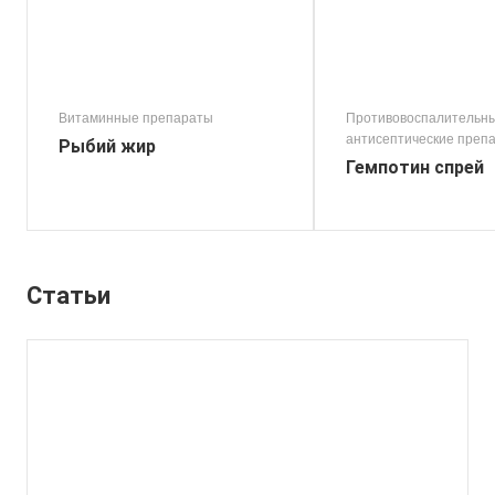
Витаминные препараты
Противовоспалительны
антисептические преп
Рыбий жир
Гемпотин спрей
Статьи